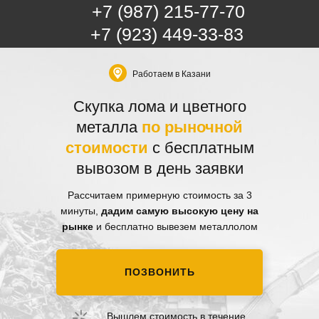
+7 (987) 215-77-70
+7 (923) 449-33-83
Работаем в Казани
Скупка лома и цветного
металла
по рыночной
стоимости
с бесплатным
вывозом в день заявки
Рассчитаем примерную стоимость за 3
минуты,
дадим самую высокую цену на
рынке
и бесплатно вывезем металлолом
ПОЗВОНИТЬ
Вышлем стоимость в течение