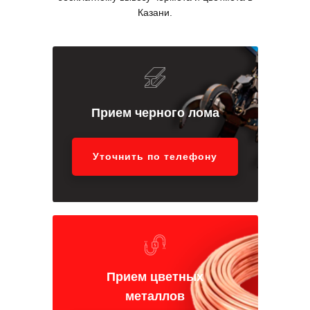
Казани.
Прием черного лома
Уточнить по телефону
Прием цветных
металлов