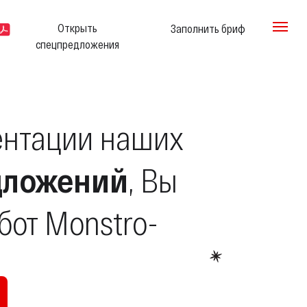
Открыть
Заполнить бриф
спецпредложения
ентации наших
едложений
, Вы
бот Monstro-