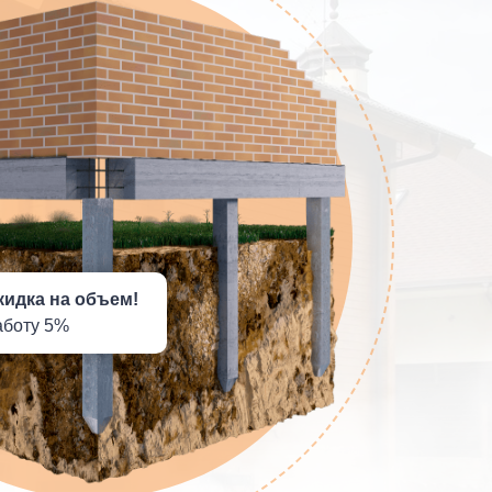
кидка на объем!
аботу 5%