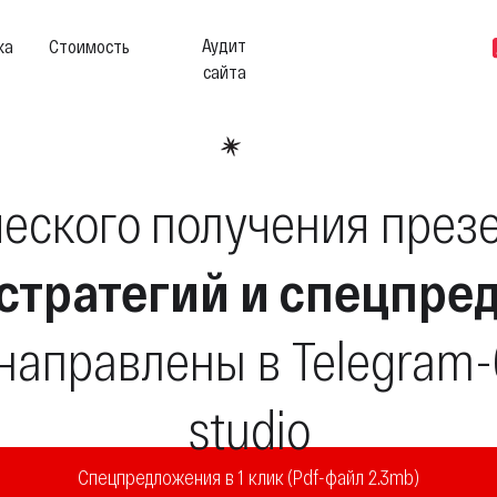
Аудит
ка
Стоимость
сайта
ческого получения през
 стратегий и спецпр
направлены в Telegram-
studio
Спецпредложения в 1 клик (Pdf-файл 2.3mb)