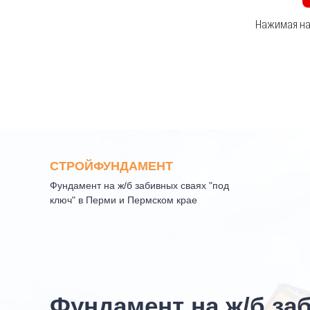
Нажимая на 
СТРОЙФУНДАМЕНТ
Фундамент на ж/б забивных сваях "под
ключ" в Перми и Пермском крае
Фундамент на ж/б за