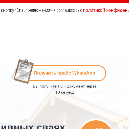
политикой конфиден
кнопку «Спецпредложения», я соглашаюсь с
Получить прайс WhatsApp
Вы получите PDF документ через
10 секунд
бивных сваях