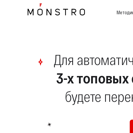
Методи
Для автомати
3-х топовых
будете пере